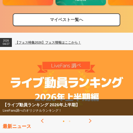
マイベスト一覧へ
2026
【フェス特集2026】フェス情報はここから！
04/27
2026
【ライブ動員ランキング】2026年上半期編発表！
07/28
2026
【フェス特集2026】フェス情報はここから！
04/27
2026
【ライブ動員ランキング】2026年上半期編発表！
07/28
【ライブ動員ランキング 2026年上半期】
LiveFans調べのオリジナルランキング！
最新ニュース