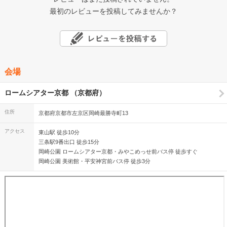
最初のレビューを投稿してみませんか？
会場
ロームシアター京都 （京都府）
住所
京都府京都市左京区岡崎最勝寺町13
アクセス
東山駅 徒歩10分
三条駅9番出口 徒歩15分
岡崎公園 ロームシアター京都・みやこめっせ前バス停 徒歩すぐ
岡崎公園 美術館・平安神宮前バス停 徒歩3分