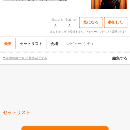
気になる
参加した
気になる
参加した
--
--
人
人
参加する(した)を登録すると、マイページでライブを管理できます
概要
セットリスト
会場
レビュー（--件）
▼公演情報について指摘/訂正する
編集する
セットリスト