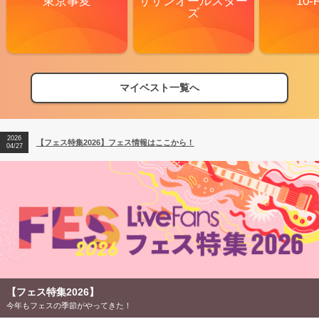
東京事変
サザンオールスター
10-
ズ
マイベスト一覧へ
2026
【フェス特集2026】フェス情報はここから！
04/27
2026
【ライブ動員ランキング】2026年上半期編発表！
07/28
2026
【フェス特集2026】フェス情報はここから！
04/27
2026
【ライブ動員ランキング】2026年上半期編発表！
07/28
【フェス特集2026】
今年もフェスの季節がやってきた！