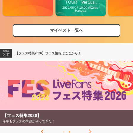
TOUR「VerSus 
Carnival」
2026/08/07 19:00 @Zepp 
Haneda
マイベスト一覧へ
2026
【フェス特集2026】フェス情報はここから！
04/27
2026
【ライブ動員ランキング】2026年上半期編発表！
07/28
2026
【フェス特集2026】フェス情報はここから！
04/27
2026
【ライブ動員ランキング】2026年上半期編発表！
07/28
【フェス特集2026】
今年もフェスの季節がやってきた！