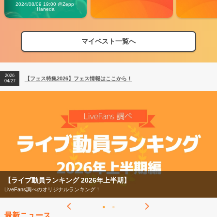
Vibes
2024/08/09 19:00 @Zepp 
Haneda
マイベスト一覧へ
2026
【フェス特集2026】フェス情報はここから！
04/27
2026
【ライブ動員ランキング】2026年上半期編発表！
07/28
2026
【フェス特集2026】フェス情報はここから！
04/27
2026
【ライブ動員ランキング】2026年上半期編発表！
07/28
【ライブ動員ランキング 2026年上半期】
LiveFans調べのオリジナルランキング！
最新ニュース