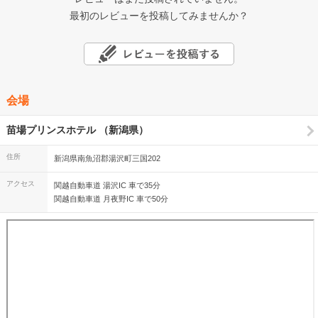
最初のレビューを投稿してみませんか？
会場
苗場プリンスホテル （新潟県）
住所
新潟県南魚沼郡湯沢町三国202
アクセス
関越自動車道 湯沢IC 車で35分
関越自動車道 月夜野IC 車で50分