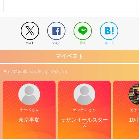
ポスト
シェア
送る
はてブ
マイベスト
ライブ好きの皆さんの推しをご紹介します。
チーバ さん
ケンケン さん
そそ
東京事変
サザンオールスター
10-
ズ