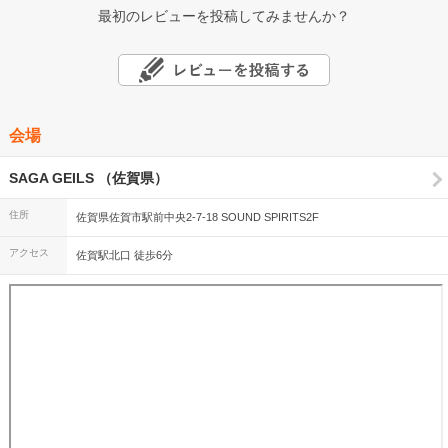
最初のレビューを投稿してみませんか？
会場
SAGA GEILS （佐賀県）
住所
佐賀県佐賀市駅前中央2-7-18 SOUND SPIRITS2F
アクセス
佐賀駅北口 徒歩6分