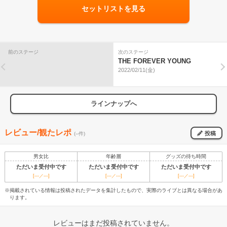
セットリストを見る
前のステージ
次のステージ
THE FOREVER YOUNG
2022/02/11(金)
ラインナップへ
レビュー/観たレポ
投稿
(--件)
男女比
年齢層
グッズの待ち時間
ただいま受付中です
ただいま受付中です
ただいま受付中です
[---／---]
[---／---]
[---／---]
※掲載されている情報は投稿されたデータを集計したもので、実際のライブとは異なる場合があ
ります。
レビューはまだ投稿されていません。