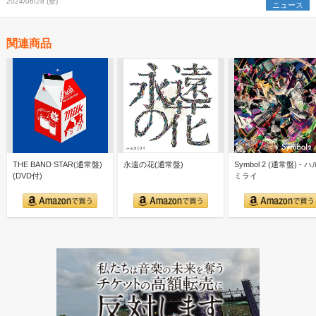
2024/06/28 (金)
ニュース
関連商品
THE BAND STAR(通常盤)
永遠の花(通常盤)
Symbol 2 (通常盤) - 
(DVD付)
ミライ