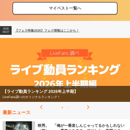
マイベスト一覧へ
2026
【フェス特集2026】フェス情報はここから！
04/27
2026
【ライブ動員ランキング】2026年上半期編発表！
07/28
2026
【フェス特集2026】フェス情報はここから！
04/27
2026
【ライブ動員ランキング】2026年上半期編発表！
07/28
【フェス特集2026】
今年もフェスの季節がやってきた！
最新ニュース
映秀。 「俺が一番楽しんじゃってるかもしれない