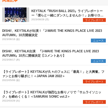
KEYTALK『RUSH BALL 2023』ライブレポートー
ー「僕らと一緒にダンスしませんか！」お祭りロッ
クバンドの真価を発揮
2023/08/28 (月)
ライブレポート
DISH//、KEYTALKが出演！「J-WAVE THE KINGS PLACE LIVE 2023
AUTUMN」10月開催決定
2023/08/18 (金)
ニュース
DISH//、KEYTALK出演 『J-WAVE THE KINGS PLACE LIVE 2023
AUTUMN』10月に開催決定【コメントあり】
2023/08/17 (木)
ニュース
【ライブレポート】KEYTALKが久々のフェスに「最高！」と大興奮。フ
ァンとお祭り騒ぎに！＜JAPAN JAM 2022＞
2022/05/06 (金)
ライブレポート
【ライブレポート】KEYTALKが強烈なお祭りノリで「サムライソニッ
ク」を締めくくる！＜SAMURAI SONIC vol.2＞
2022/03/29 (火)
ライブレポート