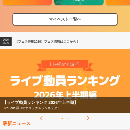
マイベスト一覧へ
2026
【フェス特集2026】フェス情報はここから！
04/27
2026
【ライブ動員ランキング】2026年上半期編発表！
07/28
2026
【フェス特集2026】フェス情報はここから！
04/27
2026
【ライブ動員ランキング】2026年上半期編発表！
07/28
【ライブ動員ランキング 2026年上半期】
LiveFans調べのオリジナルランキング！
最新ニュース