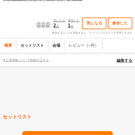
気になる
参加した
気になる
参加した
2
1
人
人
参加する(した)を登録すると、マイページでライブを管理できます
概要
セットリスト
会場
レビュー（--件）
▼公演情報について指摘/訂正する
編集する
セットリスト