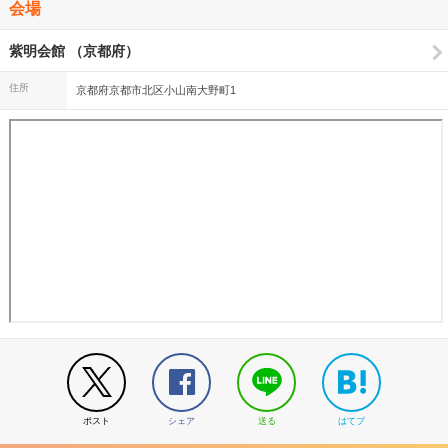
会場
紫明会館 （京都府）
住所
京都府京都市北区小山南大野町1
ポスト
シェア
送る
はてブ