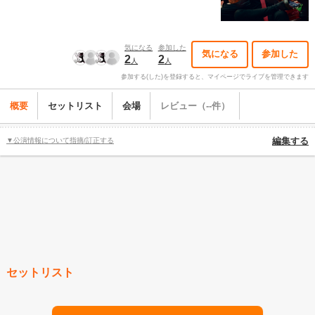
気になる
参加した
気になる
参加した
2
2
人
人
参加する(した)を登録すると、マイページでライブを管理できます
概要
セットリスト
会場
レビュー（--件）
▼公演情報について指摘/訂正する
編集する
セットリスト