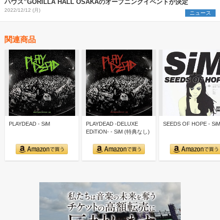
ハウス”GORILLA HALL OSAKAのオープニングイベントが決定
2022/12/12 (月)
ニュース
関連商品
PLAYDEAD - SiM
PLAYDEAD -DELUXE
SEEDS OF HOPE - Si
EDiTiON- - SiM (特典なし)