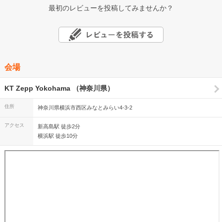
最初のレビューを投稿してみませんか？
会場
KT Zepp Yokohama （神奈川県）
住所
神奈川県横浜市西区みなとみらい4-3-2
アクセス
新高島駅 徒歩2分
横浜駅 徒歩10分