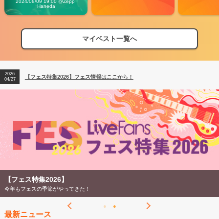
2024/08/09 19:00 @Zepp 
Haneda
マイベスト一覧へ
2026
【フェス特集2026】フェス情報はここから！
04/27
2026
【ライブ動員ランキング】2026年上半期編発表！
07/28
2026
【フェス特集2026】フェス情報はここから！
04/27
2026
【ライブ動員ランキング】2026年上半期編発表！
07/28
【フェス特集2026】
今年もフェスの季節がやってきた！
最新ニュース