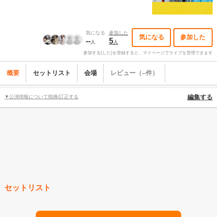
気になる
参加した
気になる
参加した
--
5
人
人
参加する(した)を登録すると、マイページでライブを管理できます
概要
セットリスト
会場
レビュー（--件）
▼公演情報について指摘/訂正する
編集する
セットリスト