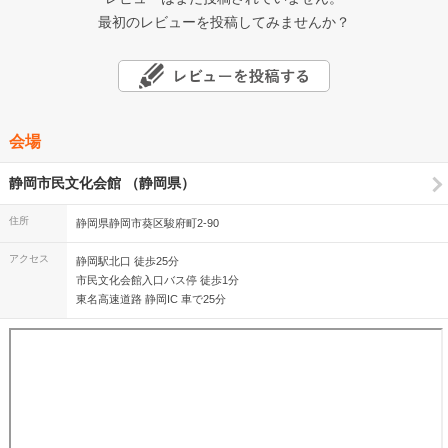
最初のレビューを投稿してみませんか？
会場
静岡市民文化会館 （静岡県）
住所
静岡県静岡市葵区駿府町2-90
アクセス
静岡駅北口 徒歩25分
市民文化会館入口バス停 徒歩1分
東名高速道路 静岡IC 車で25分