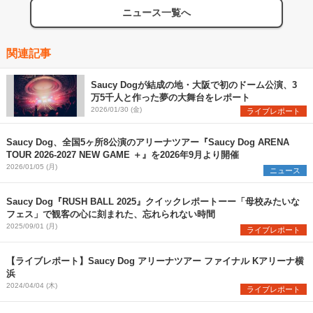
ニュース一覧へ
関連記事
Saucy Dogが結成の地・大阪で初のドーム公演、3
万5千人と作った夢の大舞台をレポート
2026/01/30 (金)
ライブレポート
Saucy Dog、全国5ヶ所8公演のアリーナツアー『Saucy Dog ARENA
TOUR 2026-2027 NEW GAME ＋』を2026年9月より開催
2026/01/05 (月)
ニュース
Saucy Dog『RUSH BALL 2025』クイックレポートーー「母校みたいな
フェス」で観客の心に刻まれた、忘れられない時間
2025/09/01 (月)
ライブレポート
【ライブレポート】Saucy Dog アリーナツアー ファイナル Kアリーナ横
浜
2024/04/04 (木)
ライブレポート