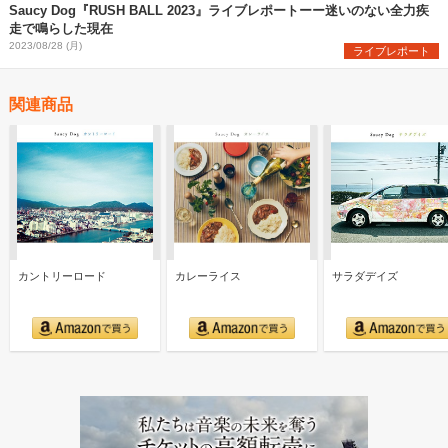
Saucy Dog『RUSH BALL 2023』ライブレポートーー迷いのない全力疾
走で鳴らした現在
2023/08/28 (月)
ライブレポート
関連商品
カントリーロード
カレーライス
サラダデイズ