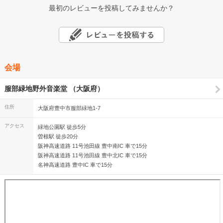
最初のレビューを投稿してみませんか？
会場
服部緑地野外音楽堂 （大阪府）
住所
大阪府豊中市服部緑地1-7
アクセス
緑地公園駅 徒歩5分
曽根駅 徒歩20分
阪神高速道路 11号池田線 豊中南IC 車で15分
阪神高速道路 11号池田線 豊中北IC 車で15分
名神高速道路 豊中IC 車で15分