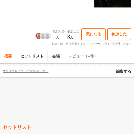
気になる
参加した
気になる
参加した
--
3
人
人
参加する(した)を登録すると、マイページでライブを管理できます
概要
セットリスト
会場
レビュー（--件）
▼公演情報について指摘/訂正する
編集する
セットリスト