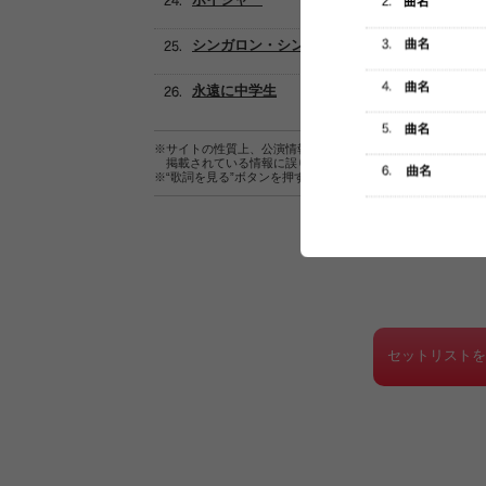
シンガロン・シンガソン
永遠に中学生
※サイトの性質上、公演情報およびセットリスト情報の正確
掲載されている情報に誤りがある場合は、
こちら
よりご連
※“歌詞を見る”ボタンを押すと、株式会社ページワンが運営
セットリスト