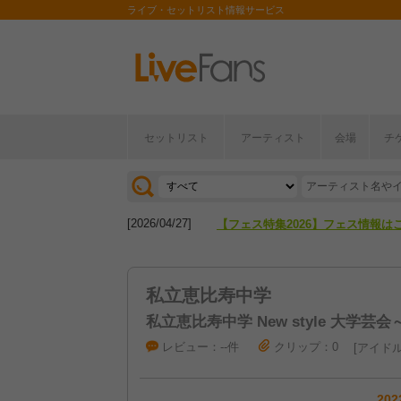
ライブ・セットリスト情報サービス
セットリスト
アーティスト
会場
チ
[2026/04/27]
【フェス特集2026】フェス情報は
[2026/07/28]
【ライブ動員ランキング】2026年
[2026/04/27]
【フェス特集2026】フェス情報は
[2026/07/28]
【ライブ動員ランキング】2026年
私立恵比寿中学
私立恵比寿中学 New style 大学芸会～run 
レビュー：--件
クリップ：0
アイド
202