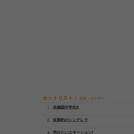
セットリスト：
投稿：ユーザー
未確認中学生X
仮契約のシンデレラ
売れたいエモーション!