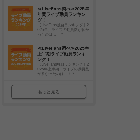
≪LiveFans調べ≫2025年
年間ライブ動員ランキン
グ！
【LiveFans独自ランキング】2
025年、ライブの動員数が多か
ったのは…！？
≪LiveFans調べ≫2025年
上半期ライブ動員ランキ
ング！
【LiveFans独自ランキング】2
025年上半期、ライブの動員数
が多かったのは…！？
もっと見る