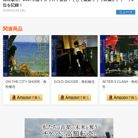
位を記録！
2016/12/14 (水)
ニュース
関連商品
ON THE CITY SHORE - 角
GOLD DIGGER - 角松敏生
AFTER 5 CLASH - 角
松敏生
生