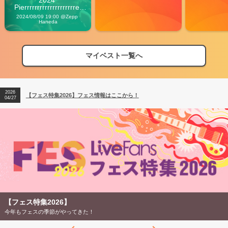
2024 
Pierrrrrrrrrrrrrrrrrrrre 
Vibes
2024/08/09 19:00 @Zepp 
Haneda
マイベスト一覧へ
2026
【フェス特集2026】フェス情報はここから！
04/27
2026
【ライブ動員ランキング】2026年上半期編発表！
07/28
2026
【フェス特集2026】フェス情報はここから！
04/27
2026
【ライブ動員ランキング】2026年上半期編発表！
07/28
【フェス特集2026】
今年もフェスの季節がやってきた！