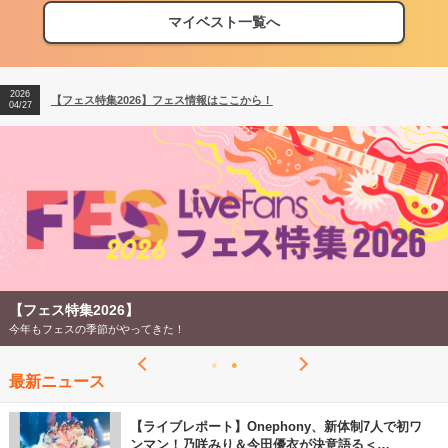
マイベスト一覧へ
2026
【フェス特集2026】フェス情報はここから！
04/27
2026
【ライブ動員ランキング】2026年上半期編発表！
07/28
2026
【フェス特集2026】フェス情報はここから！
04/27
2026
【ライブ動員ランキング】2026年上半期編発表！
07/28
【フェス特集2026】
今年もフェスの季節がやってきた！
最新ニュース
【ライブレポート】Onephony、新体制7人で初ワ
ンマン！乃咲みり＆今田優衣が決意語る＜