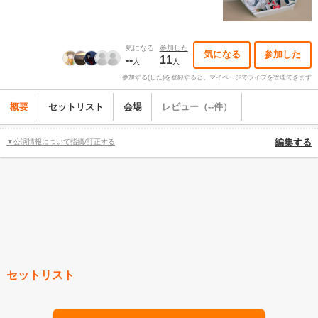
気になる
参加した
気になる
参加した
--
11
人
人
参加する(した)を登録すると、マイページでライブを管理できます
概要
セットリスト
会場
レビュー（--件）
▼公演情報について指摘/訂正する
編集する
セットリスト