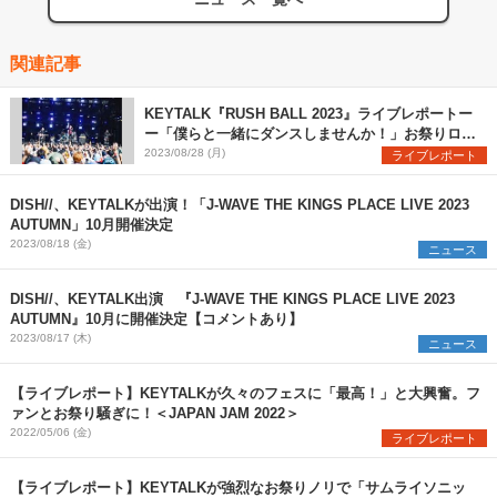
関連記事
KEYTALK『RUSH BALL 2023』ライブレポートー
ー「僕らと一緒にダンスしませんか！」お祭りロッ
クバンドの真価を発揮
2023/08/28 (月)
ライブレポート
DISH//、KEYTALKが出演！「J-WAVE THE KINGS PLACE LIVE 2023
AUTUMN」10月開催決定
2023/08/18 (金)
ニュース
DISH//、KEYTALK出演 『J-WAVE THE KINGS PLACE LIVE 2023
AUTUMN』10月に開催決定【コメントあり】
2023/08/17 (木)
ニュース
【ライブレポート】KEYTALKが久々のフェスに「最高！」と大興奮。フ
ァンとお祭り騒ぎに！＜JAPAN JAM 2022＞
2022/05/06 (金)
ライブレポート
【ライブレポート】KEYTALKが強烈なお祭りノリで「サムライソニッ