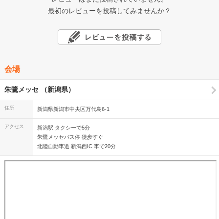
最初のレビューを投稿してみませんか？
会場
朱鷺メッセ （新潟県）
住所
新潟県新潟市中央区万代島6-1
アクセス
新潟駅 タクシーで5分
朱鷺メッセバス停 徒歩すぐ
北陸自動車道 新潟西IC 車で20分