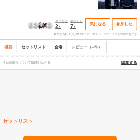
気になる
参加した
気になる
参加した
2
7
人
人
参加する(した)を登録すると、マイページでライブを管理できます
概要
セットリスト
会場
レビュー（--件）
▼公演情報について指摘/訂正する
編集する
セットリスト