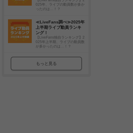
025年、ライブの動員数が多か
ったのは…！？
≪LiveFans調べ≫2025年
上半期ライブ動員ランキ
ング！
【LiveFans独自ランキング】2
025年上半期、ライブの動員数
が多かったのは…！？
もっと見る