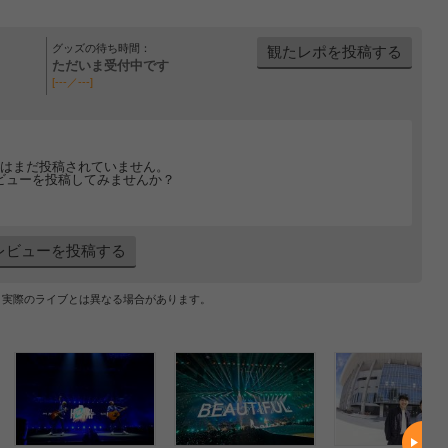
グッズの待ち時間：
観たレポを投稿する
ただいま受付中です
[---／---]
はまだ投稿されていません。
ビューを投稿してみませんか？
レビューを投稿する
、実際のライブとは異なる場合があります。