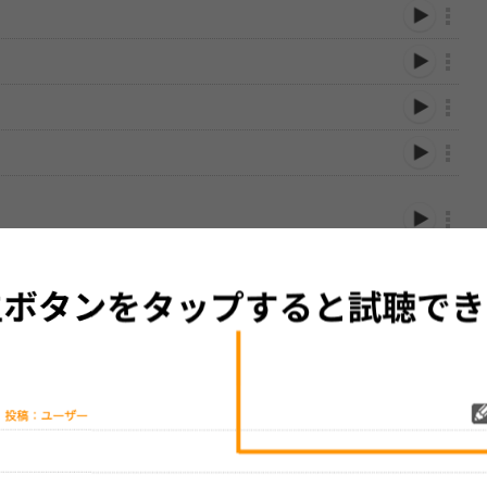
性は保証されませんので、あらかじめご了承ください。
絡をお願い致します。
する歌詞サイト「
歌ネット
」へ移動します。
▼セットリストの誤りを報告する