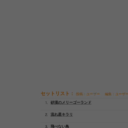
セットリスト：
投稿：ユーザー
編集：ユーザ
砂漠のメリーゴーランド
流れ星キラリ
飛べない鳥