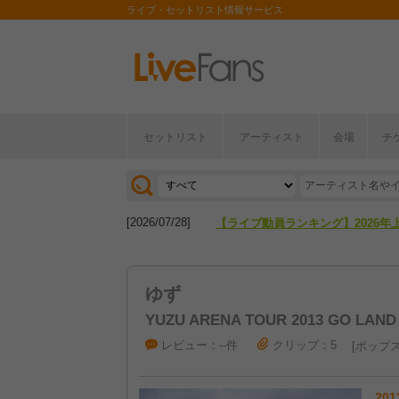
ライブ・セットリスト情報サービス
[2026/04/27]
【フェス特集2026】フェス情報は
セットリスト
アーティスト
会場
チ
[2026/07/28]
【ライブ動員ランキング】2026年
[2026/04/27]
【フェス特集2026】フェス情報は
[2026/07/28]
【ライブ動員ランキング】2026年
ゆず
YUZU ARENA TOUR 2013 GO LAND
レビュー：--件
クリップ：5
ポップ
201