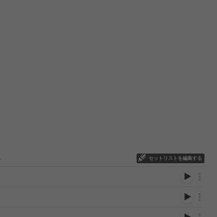
セットリストを編集する
ー