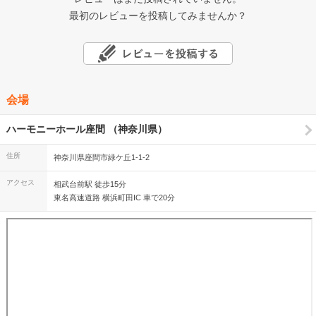
最初のレビューを投稿してみませんか？
会場
ハーモニーホール座間 （神奈川県）
住所
神奈川県座間市緑ケ丘1-1-2
アクセス
相武台前駅 徒歩15分
東名高速道路 横浜町田IC 車で20分