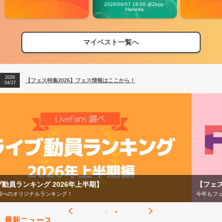
Carnival」
2026/08/07 19:00 @Zepp 
Haneda
マイベスト一覧へ
2026
【フェス特集2026】フェス情報はここから！
04/27
2026
【ライブ動員ランキング】2026年上半期編発表！
07/28
2026
【フェス特集2026】フェス情報はここから！
04/27
2026
【ライブ動員ランキング】2026年上半期編発表！
07/28
【フェス特集2026】
今年もフェスの季節がやってきた！
最新ニュース