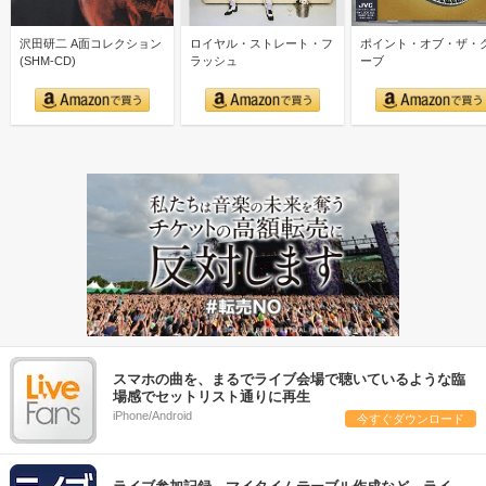
沢田研二 A面コレクション
ロイヤル・ストレート・フ
ポイント・オブ・ザ・
(SHM-CD)
ラッシュ
ーブ
スマホの曲を、まるでライブ会場で聴いているような臨
場感でセットリスト通りに再生
iPhone/Android
今すぐダウンロード