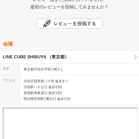
最初のレビューを投稿してみませんか？
会場
LINE CUBE SHIBUYA （東京都）
住所
東京都渋谷区宇田川町1-1
アクセス
渋谷区役所前バス停 徒歩すぐ
渋谷駅ハチ公口 徒歩13分
原宿駅表参道口 徒歩13分
明治神宮前駅1番出口 徒歩13分