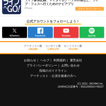
ライブ参加記録、マイタイムテーブル作成など、ライ
ブ・フェスへ行くためのナビアプリ
iPhone
今すぐダウンロード
公式アカウントをフォローしよう！
X(Twitter)
Facebook
Youtube
Spotify
アーティスト数
コンサート数
セットリスト数
126,666
1,493,178
472,330
お知らせ
｜
ヘルプ
｜
利用規約
｜
運営会社
プライバシーポリシー
｜
お問い合わせ
投稿のガイドライン
アーティスト・公演主催者の方へ
(C) 2021- SKIYAKI Inc.
JASRAC許諾番号：9022255001Y45037