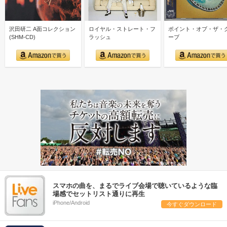
沢田研二 A面コレクション
ロイヤル・ストレート・フ
ポイント・オブ・ザ・
(SHM-CD)
ラッシュ
ーブ
スマホの曲を、まるでライブ会場で聴いているような臨
場感でセットリスト通りに再生
iPhone/Android
今すぐダウンロード