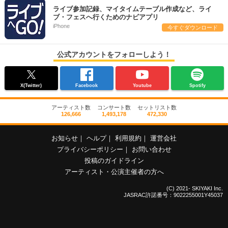
ライブ参加記録、マイタイムテーブル作成など、ライ
ブ・フェスへ行くためのナビアプリ
iPhone
今すぐダウンロード
公式アカウントをフォローしよう！
X(Twitter)
Facebook
Youtube
Spotify
アーティスト数
コンサート数
セットリスト数
126,666
1,493,178
472,330
お知らせ
｜
ヘルプ
｜
利用規約
｜
運営会社
プライバシーポリシー
｜
お問い合わせ
投稿のガイドライン
アーティスト・公演主催者の方へ
(C) 2021- SKIYAKI Inc.
JASRAC許諾番号：9022255001Y45037