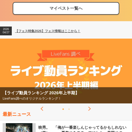
マイベスト一覧へ
2026
【フェス特集2026】フェス情報はここから！
04/27
2026
【ライブ動員ランキング】2026年上半期編発表！
07/28
2026
【フェス特集2026】フェス情報はここから！
04/27
2026
【ライブ動員ランキング】2026年上半期編発表！
07/28
【フェス特集2026】
今年もフェスの季節がやってきた！
最新ニュース
映秀。 「俺が一番楽しんじゃってるかもしれない