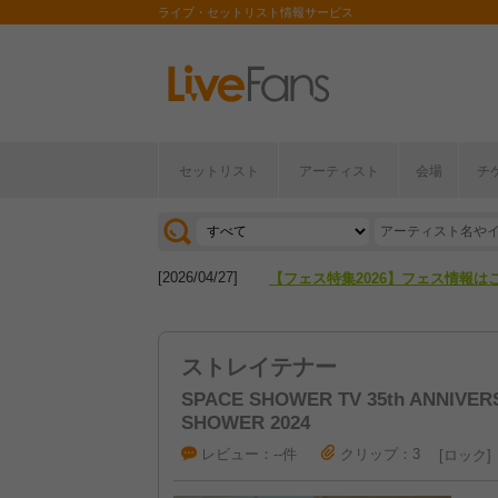
ライブ・セットリスト情報サービス
セットリスト
アーティスト
会場
チ
[2026/04/27]
【フェス特集2026】フェス情報は
[2026/07/28]
【ライブ動員ランキング】2026年
[2026/04/27]
【フェス特集2026】フェス情報は
[2026/07/28]
【ライブ動員ランキング】2026年
ストレイテナー
SPACE SHOWER TV 35th ANNIVE
SHOWER 2024
レビュー：--件
クリップ：3
ロック