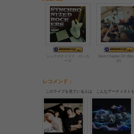
シンクロナイズド・ロッカ
Next Chapter EP (Blu
ーズ
付)
レコメンド：
このライブを見ている人は、こんなアーティスト