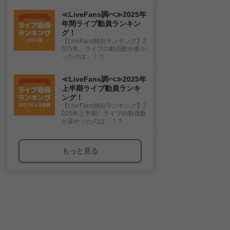
≪LiveFans調べ≫2025年
年間ライブ動員ランキン
グ！
【LiveFans独自ランキング】2
025年、ライブの動員数が多か
ったのは…！？
≪LiveFans調べ≫2025年
上半期ライブ動員ランキ
ング！
【LiveFans独自ランキング】2
025年上半期、ライブの動員数
が多かったのは…！？
もっと見る