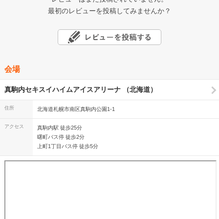
最初のレビューを投稿してみませんか？
会場
真駒内セキスイハイムアイスアリーナ （北海道）
住所
北海道札幌市南区真駒内公園1-1
アクセス
真駒内駅 徒歩25分
曙町バス停 徒歩2分
上町1丁目バス停 徒歩5分