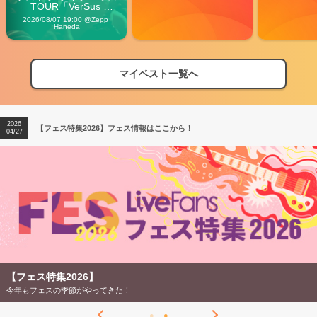
TOUR「VerSus 
Carnival」
2026/08/07 19:00 @Zepp 
Haneda
マイベスト一覧へ
2026
【フェス特集2026】フェス情報はここから！
04/27
2026
【ライブ動員ランキング】2026年上半期編発表！
07/28
2026
【フェス特集2026】フェス情報はここから！
04/27
2026
【ライブ動員ランキング】2026年上半期編発表！
07/28
【フェス特集2026】
今年もフェスの季節がやってきた！