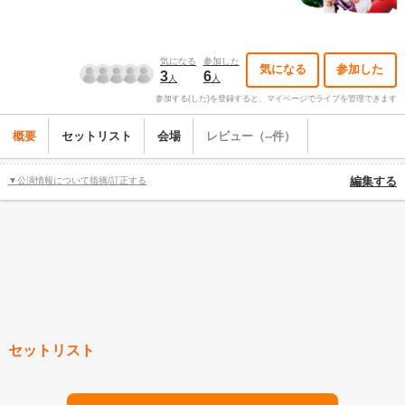
気になる
参加した
気になる
参加した
3
6
人
人
参加する(した)を登録すると、マイページでライブを管理できます
概要
セットリスト
会場
レビュー（--件）
▼公演情報について指摘/訂正する
編集する
セットリスト