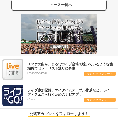
ニュース一覧へ
スマホの曲を、まるでライブ会場で聴いているような臨
場感でセットリスト通りに再生
iPhone/Android
今すぐダウンロード
ライブ参加記録、マイタイムテーブル作成など、ライ
ブ・フェスへ行くためのナビアプリ
iPhone
今すぐダウンロード
公式アカウントをフォローしよう！