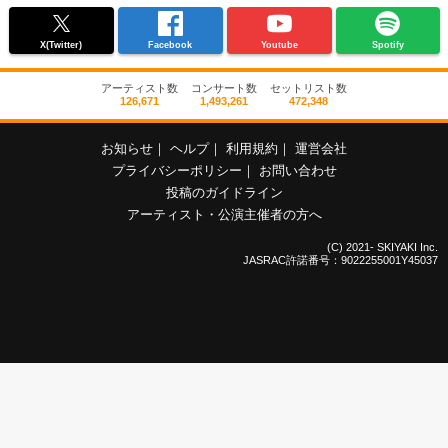
X(Twitter)
Facebook
Youtube
Spotify
アーティスト数
コンサート数
セットリスト数
126,671
1,493,261
472,348
お知らせ
｜
ヘルプ
｜
利用規約
｜
運営会社
プライバシーポリシー
｜
お問い合わせ
投稿のガイドライン
アーティスト・公演主催者の方へ
(C) 2021- SKIYAKI Inc.
JASRAC許諾番号：9022255001Y45037