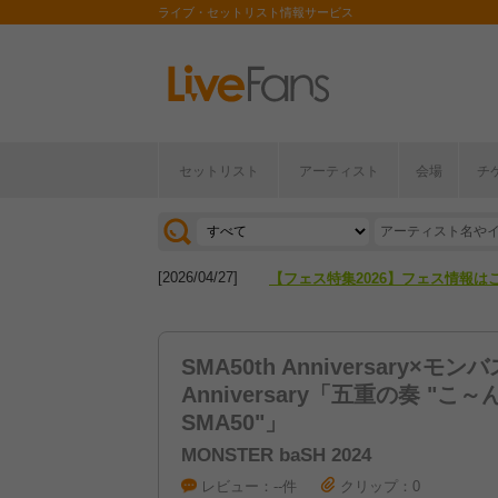
ライブ・セットリスト情報サービス
セットリスト
アーティスト
会場
チ
[2026/04/27]
【フェス特集2026】フェス情報は
[2026/07/28]
【ライブ動員ランキング】2026年
[2026/04/27]
【フェス特集2026】フェス情報は
[2026/07/28]
【ライブ動員ランキング】2026年
SMA50th Anniversary×モンバス
Anniversary「五重の奏 "こ
SMA50"」
MONSTER baSH 2024
レビュー：--件
クリップ：0