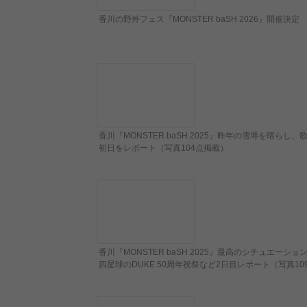
香川の野外フェス『MONSTER baSH 2026』開催決定
香川『MONSTER baSH 2025』昨年の雪辱を晴らし、
初日をレポート（写真104点掲載）
香川『MONSTER baSH 2025』最高のシチュエーショ
四星球のDUKE 50周年祝祭など2日目レポート（写真10