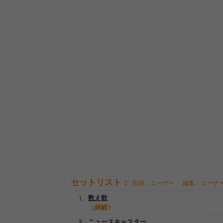
セットリスト：
投稿：ユーザー
編集：ユーザ
数え歌
（錦鯉）
ニュースキャスター