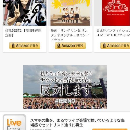
銀魂BEST2 【期間生産限
映画「リンダ リンダ リン
日比谷ノンフィクショ
定盤】
ダ」オリジナル・サウンド
~LIVE BY THE C2~ [DV
トラック
スマホの曲を、まるでライブ会場で聴いているような臨
場感でセットリスト通りに再生