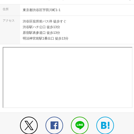
住所
東京都渋谷区宇田川町1-1
アクセス
渋谷区役所前バス停 徒歩すぐ
渋谷駅ハチ公口 徒歩13分
原宿駅表参道口 徒歩13分
明治神宮前駅1番出口 徒歩13分