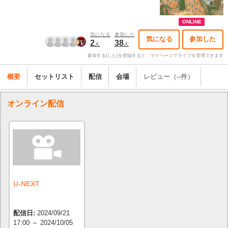
ONLINE
気になる
参加した
気になる
参加した
2
38
人
人
参加する(した)を登録すると、マイページでライブを管理できます
概要
セットリスト
配信
会場
レビュー（--件）
オンライン配信
U-NEXT
配信日:
2024/09/21
17:00 ～ 2024/10/05