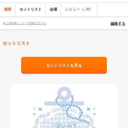
概要
セットリスト
会場
レビュー（--件）
▼公演情報について指摘/訂正する
編集する
セットリスト
セットリストを見る