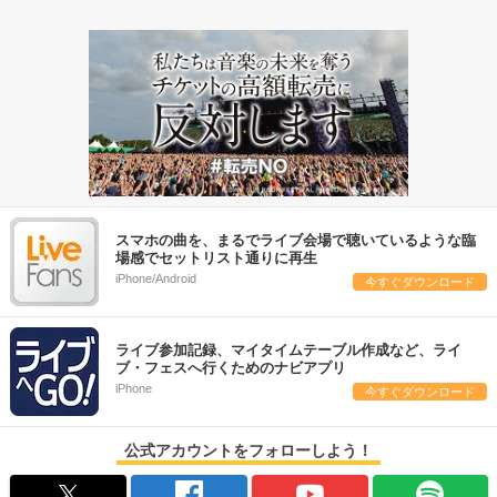
スマホの曲を、まるでライブ会場で聴いているような臨
場感でセットリスト通りに再生
iPhone/Android
今すぐダウンロード
ライブ参加記録、マイタイムテーブル作成など、ライ
ブ・フェスへ行くためのナビアプリ
iPhone
今すぐダウンロード
公式アカウントをフォローしよう！