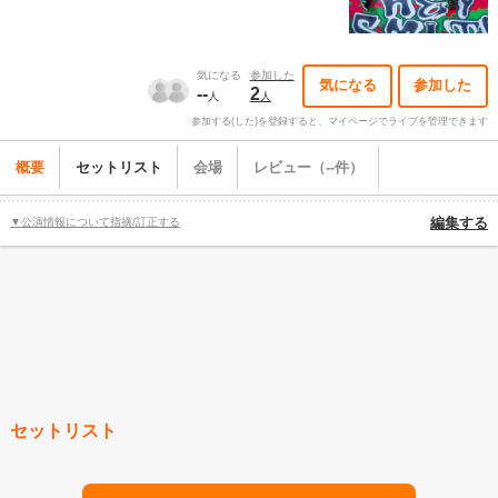
気になる
参加した
気になる
参加した
--
2
人
人
参加する(した)を登録すると、マイページでライブを管理できます
概要
セットリスト
会場
レビュー（--件）
▼公演情報について指摘/訂正する
編集する
セットリスト