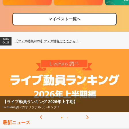
マイベスト一覧へ
2026
【フェス特集2026】フェス情報はここから！
04/27
2026
【ライブ動員ランキング】2026年上半期編発表！
07/28
2026
【フェス特集2026】フェス情報はここから！
04/27
2026
【ライブ動員ランキング】2026年上半期編発表！
07/28
【ライブ動員ランキング 2026年上半期】
LiveFans調べのオリジナルランキング！
最新ニュース