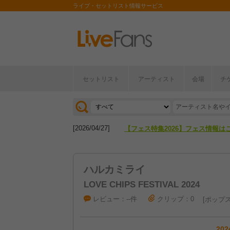
ライブ・セットリスト情報サービス
セットリスト
アーティスト
会場
チ
[2026/04/27]
【フェス特集2026】フェス情報は
[2026/07/28]
【ライブ動員ランキング】2026年
[2026/04/27]
【フェス特集2026】フェス情報は
[2026/07/28]
【ライブ動員ランキング】2026年
ハルカミライ
LOVE CHIPS FESTIVAL 2024
レビュー：--件
クリップ：0
ポップ
202