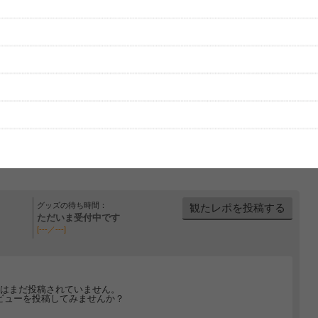
グッズの待ち時間：
観たレポを投稿する
ただいま受付中です
[---／---]
はまだ投稿されていません。
ビューを投稿してみませんか？