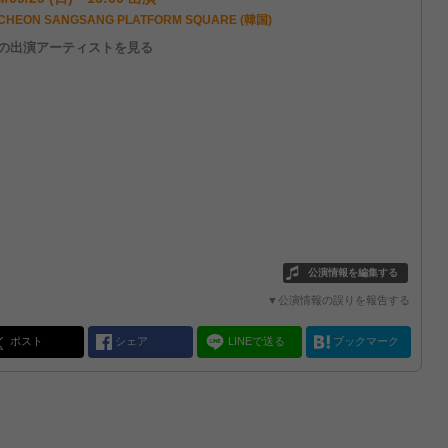
CHEON SANGSANG PLATFORM SQUARE (韓国)
他の出演アーティストを見る
公演情報を編集する
▼公演情報の誤りを報告する
ポスト
シェア
LINEで送る
ブックマーク