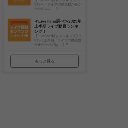
025年、ライブの動員数が多か
ったのは…！？
≪LiveFans調べ≫2025年
上半期ライブ動員ランキ
ング！
【LiveFans独自ランキング】2
025年上半期、ライブの動員数
が多かったのは…！？
もっと見る