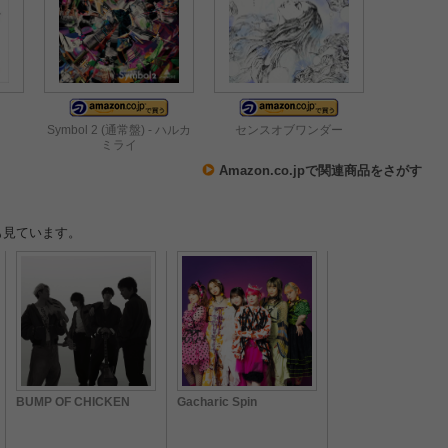
Symbol 2 (通常盤) - ハルカ
センスオブワンダー
ミライ
Amazon.co.jpで関連商品をさがす
も見ています。
BUMP OF CHICKEN
Gacharic Spin