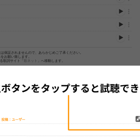
性は保証されませんので、あらかじめご了承ください。
絡をお願い致します。
する歌詞サイト「
歌ネット
」へ移動します。
▼セットリストの誤りを報告する
をプレイリストにして保存する