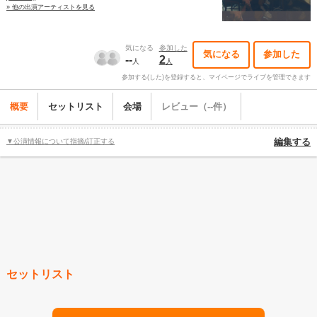
» 他の出演アーティストを見る
気になる
参加した
気になる
参加した
--
2
人
人
参加する(した)を登録すると、マイページでライブを管理できます
概要
セットリスト
会場
レビュー（--件）
▼公演情報について指摘/訂正する
編集する
セットリスト