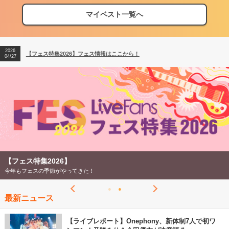
マイベスト一覧へ
2026
【フェス特集2026】フェス情報はここから！
04/27
2026
【ライブ動員ランキング】2026年上半期編発表！
07/28
2026
【フェス特集2026】フェス情報はここから！
04/27
2026
【ライブ動員ランキング】2026年上半期編発表！
07/28
【フェス特集2026】
今年もフェスの季節がやってきた！
最新ニュース
【ライブレポート】Onephony、新体制7人で初ワ