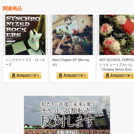
関連商品
シンクロナイズド・ロッカ
Next Chapter EP (Blu-ray
ART-SCHOOL 25周年
ーズ
付)
トリビュートアルバム
『Dreams Never End』