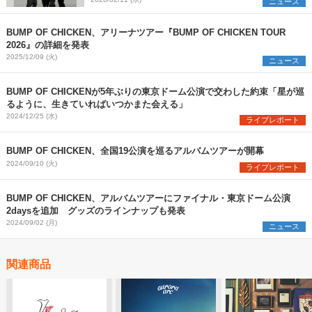
アーの追加公演を発表
ニュース
BUMP OF CHICKEN、アリーナツアー『BUMP OF CHICKEN TOUR
2026』の詳細を発表
2025/12/09 (火)
ニュース
BUMP OF CHICKENが5年ぶりの東京ドーム公演で交わした約束「星が巡
るように、生きていればいつかまた会える」
2024/12/25 (水)
ライブレポート
BUMP OF CHICKEN、全国19公演を巡るアルバムツアーが開幕
2024/09/10 (火)
ライブレポート
BUMP OF CHICKEN、アルバムツアーにファイナル・東京ドーム公演
2daysを追加 グッズのラインナップも発表
2024/09/02 (月)
ニュース
関連商品