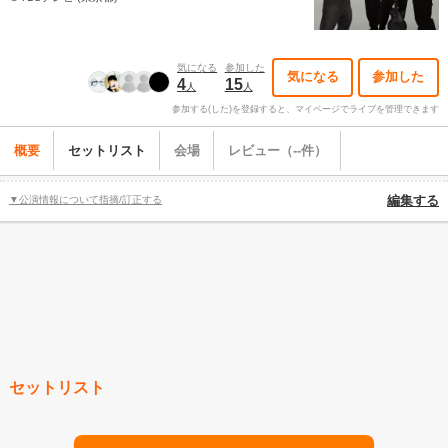
気になる
参加した
気になる
参加した
4
15
人
人
参加する(した)を登録すると、マイページでライブを管理できます
概要
セットリスト
会場
レビュー（--件）
▼公演情報について指摘/訂正する
編集する
セットリスト