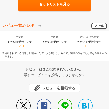
セットリストを見る
レビュー/観たレポ
投稿
(--件)
男女比
年齢層
グッズの待ち時間
ただいま受付中です
ただいま受付中です
ただいま受付中です
[---／---]
[---／---]
[---／---]
※掲載されている情報は投稿されたデータを集計したもので、実際のライブとは異なる場合があ
ります。
レビューはまだ投稿されていません。
最初のレビューを投稿してみませんか？