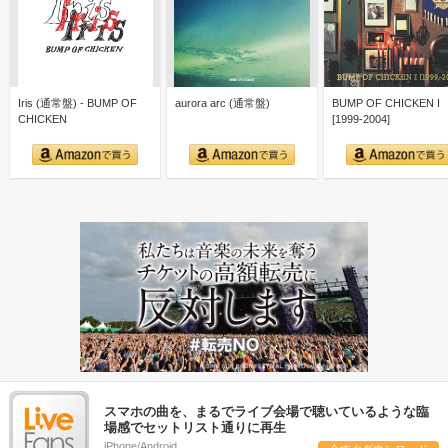
Iris (通常盤) - BUMP OF
aurora arc (通常盤)
BUMP OF CHICKEN I
CHICKEN
[1999-2004]
スマホの曲を、まるでライブ会場で聴いているような臨
場感でセットリスト通りに再生
iPhone/Android