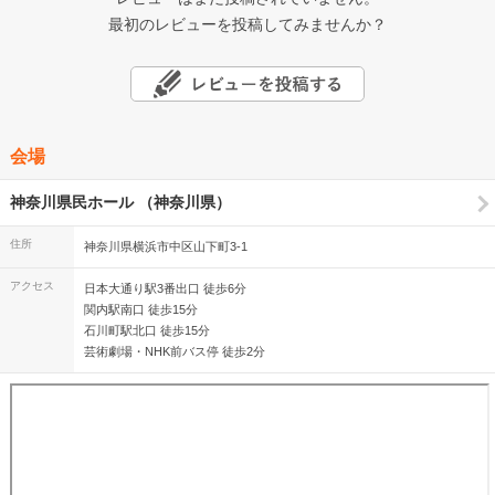
最初のレビューを投稿してみませんか？
会場
神奈川県民ホール （神奈川県）
住所
神奈川県横浜市中区山下町3-1
アクセス
日本大通り駅3番出口 徒歩6分
関内駅南口 徒歩15分
石川町駅北口 徒歩15分
芸術劇場・NHK前バス停 徒歩2分