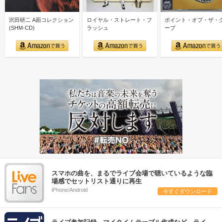
沢田研二 A面コレクション
ロイヤル・ストレート・フ
ポイント・オブ・ザ・
(SHM-CD)
ラッシュ
ーブ
スマホの曲を、まるでライブ会場で聴いているような臨
場感でセットリスト通りに再生
iPhone/Android
今すぐダウンロード