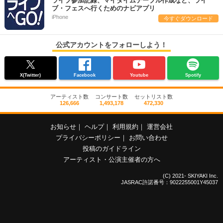
ライブ参加記録、マイタイムテーブル作成など、ライ
ブ・フェスへ行くためのナビアプリ
iPhone
今すぐダウンロード
公式アカウントをフォローしよう！
X(Twitter)
Facebook
Youtube
Spotify
アーティスト数
コンサート数
セットリスト数
126,666
1,493,178
472,330
お知らせ
｜
ヘルプ
｜
利用規約
｜
運営会社
プライバシーポリシー
｜
お問い合わせ
投稿のガイドライン
アーティスト・公演主催者の方へ
(C) 2021- SKIYAKI Inc.
JASRAC許諾番号：9022255001Y45037