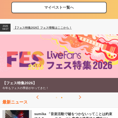
【フェス特集2026】フェス情報はここから！
04/27
マイベスト一覧へ
2026
【ライブ動員ランキング】2026年上半期編発表！
07/28
2026
【フェス特集2026】フェス情報はここから！
04/27
2026
【ライブ動員ランキング】2026年上半期編発表！
07/28
【フェス特集2026】
今年もフェスの季節がやってきた！
最新ニュース
sumika 「音楽活動で嘘をつかないってことは約束