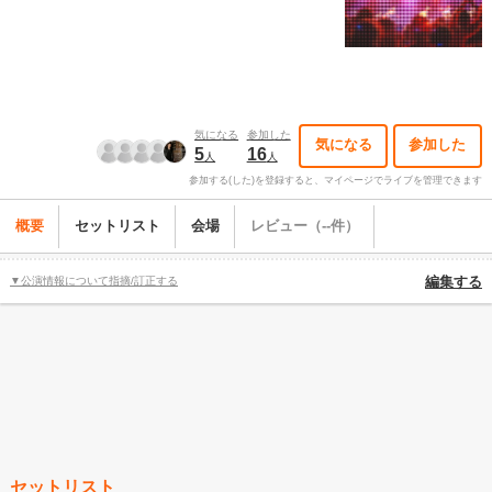
気になる
参加した
気になる
参加した
5
16
人
人
参加する(した)を登録すると、マイページでライブを管理できます
概要
セットリスト
会場
レビュー（--件）
▼公演情報について指摘/訂正する
編集する
セットリスト