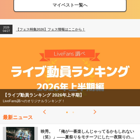
マイベスト一覧へ
2026
【フェス特集2026】フェス情報はここから！
04/27
2026
【ライブ動員ランキング】2026年上半期編発表！
07/28
2026
【フェス特集2026】フェス情報はここから！
04/27
2026
【ライブ動員ランキング】2026年上半期編発表！
07/28
【フェス特集2026】
今年もフェスの季節がやってきた！
最新ニュース
映秀。 「俺が一番楽しんじゃってるかもしれない
（笑）」――夏祭りをモチーフにした一夜限りのス