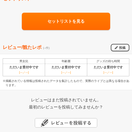
セットリストを見る
レビュー/観たレポ
投稿
(--件)
男女比
年齢層
グッズの待ち時間
ただいま受付中です
ただいま受付中です
ただいま受付中です
[---／---]
[---／---]
[---／---]
※掲載されている情報は投稿されたデータを集計したもので、実際のライブとは異なる場合があ
ります。
レビューはまだ投稿されていません。
最初のレビューを投稿してみませんか？