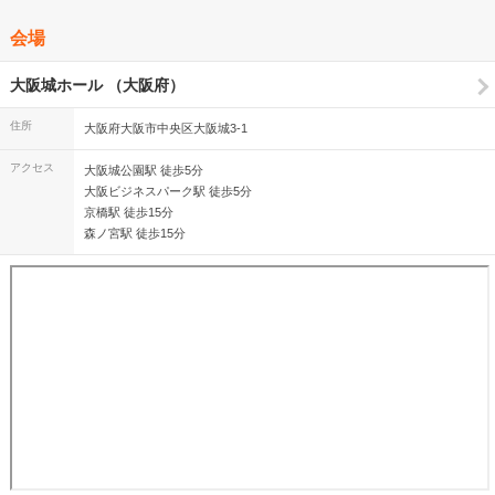
会場
大阪城ホール （大阪府）
住所
大阪府大阪市中央区大阪城3-1
アクセス
大阪城公園駅 徒歩5分
大阪ビジネスパーク駅 徒歩5分
京橋駅 徒歩15分
森ノ宮駅 徒歩15分