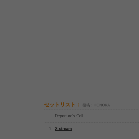
セットリスト：
投稿：HONOKA
Departure's Call
X-stream