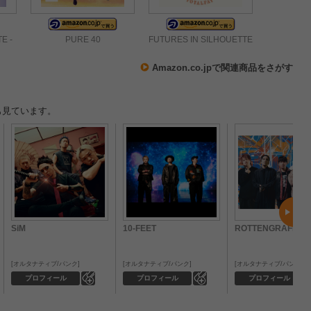
E -
PURE 40
FUTURES IN SILHOUETTE
Amazon.co.jpで関連商品をさがす
も見ています。
SiM
10-FEET
ROTTENGRAFFTY
オルタナティブ/パンク
オルタナティブ/パンク
オルタナティブ/パンク
0
0
プロフィール
プロフィール
プロフィール