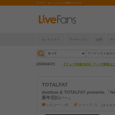
ライブ・セットリスト情報サービス
セットリスト
アーティスト
会場
チ
[2026/04/27]
【フェス特集2026】フェス情報は
[2026/07/28]
【ライブ動員ランキング】2026年
[2026/04/27]
【フェス特集2026】フェス情報は
[2026/07/28]
【ライブ動員ランキング】2026年
TOTALFAT
dustbox & TOTALFAT presents 「Ne
新年厄払い～」
レビュー：--件
クリップ：0
オルタナ