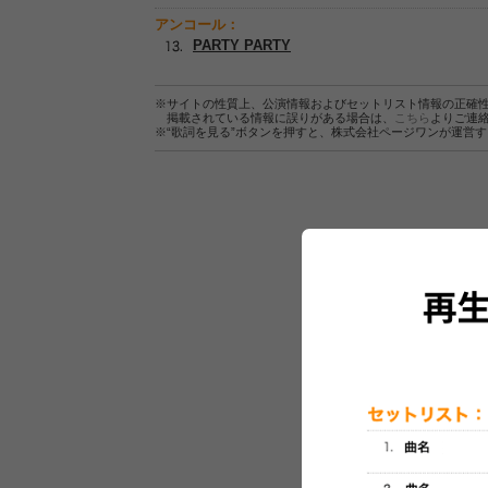
アンコール：
PARTY PARTY
※サイトの性質上、公演情報およびセットリスト情報の正確
掲載されている情報に誤りがある場合は、
こちら
よりご連
※“歌詞を見る”ボタンを押すと、株式会社ページワンが運営
セットリスト