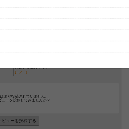
グッズの待ち時間：
観たレポを投稿する
ただいま受付中です
[---／---]
はまだ投稿されていません。
ビューを投稿してみませんか？
レビューを投稿する