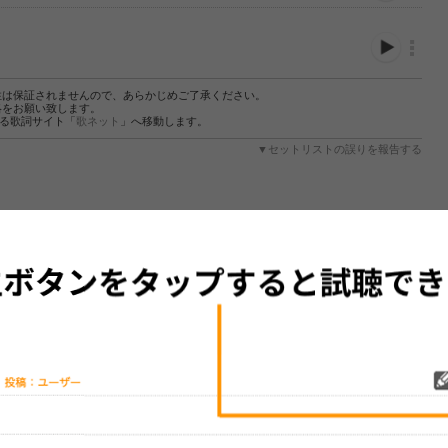
性は保証されませんので、あらかじめご了承ください。
絡をお願い致します。
する歌詞サイト「
歌ネット
」へ移動します。
▼セットリストの誤りを報告する
をプレイリストにして保存する