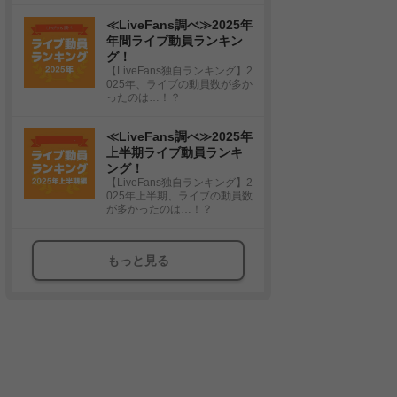
≪LiveFans調べ≫2025年
年間ライブ動員ランキン
グ！
【LiveFans独自ランキング】2
025年、ライブの動員数が多か
ったのは…！？
≪LiveFans調べ≫2025年
上半期ライブ動員ランキ
ング！
【LiveFans独自ランキング】2
025年上半期、ライブの動員数
が多かったのは…！？
もっと見る