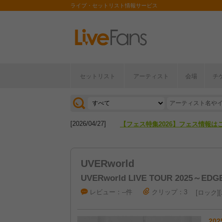
ライブ・セットリスト情報サービス
セットリスト
アーティスト
会場
チ
[2026/04/27]
【フェス特集2026】フェス情報は
[2026/07/28]
【ライブ動員ランキング】2026年
[2026/04/27]
【フェス特集2026】フェス情報は
[2026/07/28]
【ライブ動員ランキング】2026年
UVERworld
UVERworld LIVE TOUR 2025～EDG
レビュー：--件
クリップ：3
ロック
202