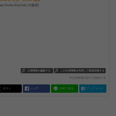
pp Osaka Bayside (大阪府)
公演情報を編集する
この公演情報を利用して新規投稿する
▼公演情報の誤りを報告する
ポスト
シェア
LINEで送る
ブックマーク