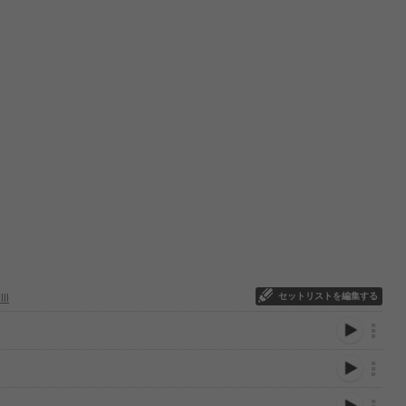
セットリストを編集する
ll