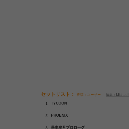
セットリスト：
投稿：ユーザー
編集：Michaelll
TYCOON
PHOENIX
畢生皐月プロローグ