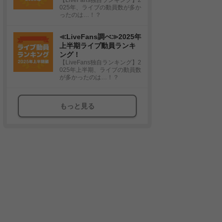
025年、ライブの動員数が多か
ったのは…！？
≪LiveFans調べ≫2025年
上半期ライブ動員ランキ
ング！
【LiveFans独自ランキング】2
025年上半期、ライブの動員数
が多かったのは…！？
もっと見る