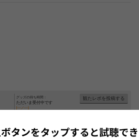
グッズの待ち時間：
観たレポを投稿する
ただいま受付中です
[---／---]
はまだ投稿されていません。
ビューを投稿してみませんか？