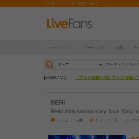
ライブ・セットリスト情報サービス
セットリスト
アーティスト
会場
チ
[2026/04/27]
【フェス特集2026】フェス情報は
[2026/07/28]
【ライブ動員ランキング】2026年
[2026/04/27]
【フェス特集2026】フェス情報は
[2026/07/28]
【ライブ動員ランキング】2026年
BENI
BENI 20th Anniversary Tour "Deja V
レビュー：--件
クリップ：0
ポップ
202