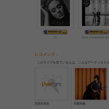
21
Dear Companion (Di
レコメンド：
このライブを見ている人は、こんなアーティスト
安室奈美恵
斉藤和義