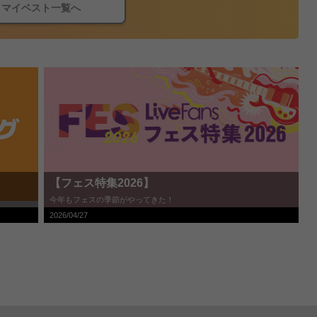
マイベスト一覧へ
【フェス特集2026】
今年もフェスの季節がやってきた！
2026/04/27