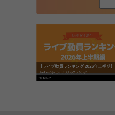
【ライブ動員ランキング 2026年上半期】
LiveFans調べのオリジナルランキング！
2026/07/28