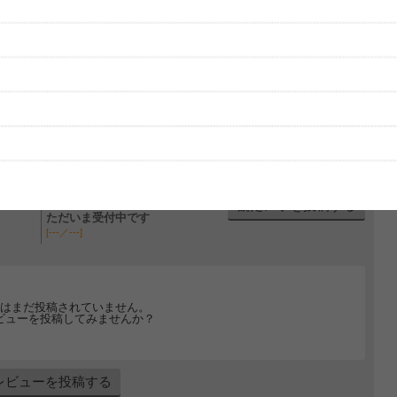
グッズの待ち時間：
観たレポを投稿する
ただいま受付中です
[---／---]
はまだ投稿されていません。
ビューを投稿してみませんか？
レビューを投稿する