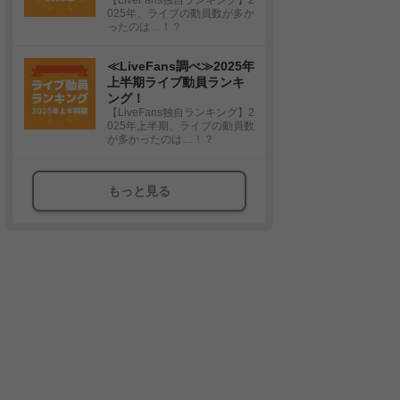
025年、ライブの動員数が多か
ったのは…！？
≪LiveFans調べ≫2025年
上半期ライブ動員ランキ
ング！
【LiveFans独自ランキング】2
025年上半期、ライブの動員数
が多かったのは…！？
もっと見る