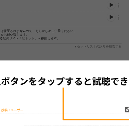
性は保証されませんので、あらかじめご了承ください。
絡をお願い致します。
する歌詞サイト「
歌ネット
」へ移動します。
▼セットリストの誤りを報告する
をプレイリストにして保存する