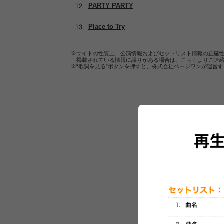
PARTY PARTY
Place to Try
※サイトの性質上、公演情報およびセットリスト情報の正確
掲載されている情報に誤りがある場合は、
こちら
よりご連
※“歌詞を見る”ボタンを押すと、株式会社ページワンが運営
セットリスト