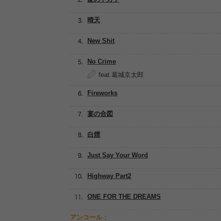
晴天
New Shit
No Crime
feat.葛城京太郎
Fireworks
宴の合図
白煙
Just Say Your Word
Highway Part2
ONE FOR THE DREAMS
アンコール：