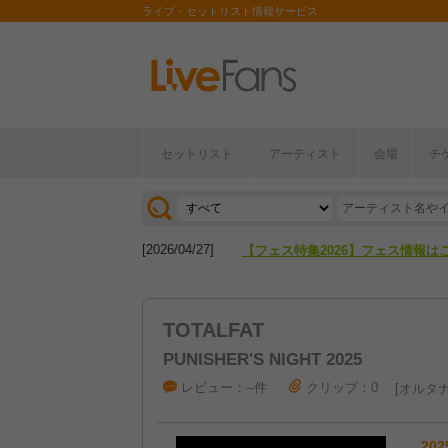
ライブ・セットリスト情報サービス
セットリスト
アーティスト
会場
チ
[2026/04/27]
【フェス特集2026】フェス情報は
[2026/07/28]
【ライブ動員ランキング】2026年
[2026/04/27]
【フェス特集2026】フェス情報は
[2026/07/28]
【ライブ動員ランキング】2026年
TOTALFAT
PUNISHER'S NIGHT 2025
レビュー：--件
クリップ：0
オルタナ
202