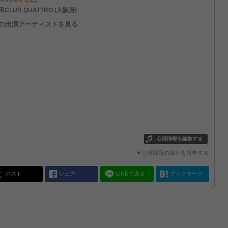
CLUB QUATTRO (大阪府)
他の出演アーティストを見る
公演情報を編集する
▼公演情報の誤りを報告する
ポスト
シェア
LINEで送る
ブックマーク