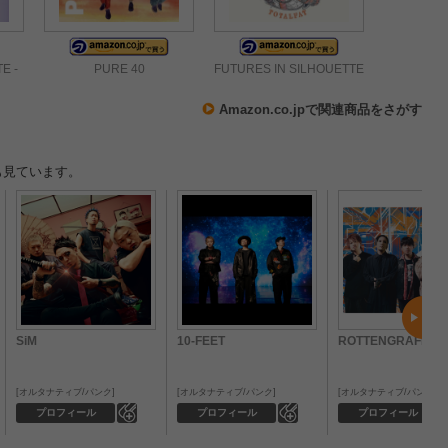
E -
PURE 40
FUTURES IN SILHOUETTE
Amazon.co.jpで関連商品をさがす
も見ています。
SiM
10-FEET
ROTTENGRAFFTY
オルタナティブ/パンク
オルタナティブ/パンク
オルタナティブ/パンク
0
0
プロフィール
プロフィール
プロフィール