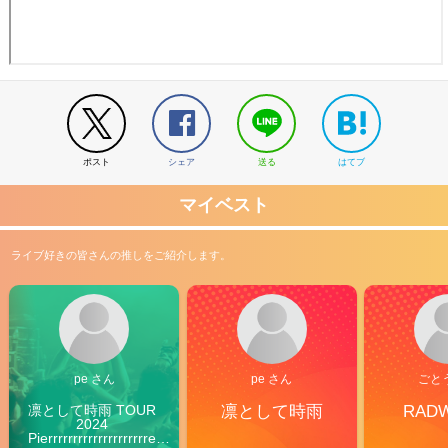
ポスト
シェア
送る
はてブ
マイベスト
ライブ好きの皆さんの推しをご紹介します。
pe さん
pe さん
ごと
凛として時雨 TOUR 
凛として時雨
RAD
2024 
Pierrrrrrrrrrrrrrrrrrrre 