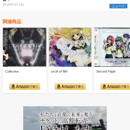
2016/07/12 (火)
ニュース
関連商品
Collective
circle of fifth
Second Flight