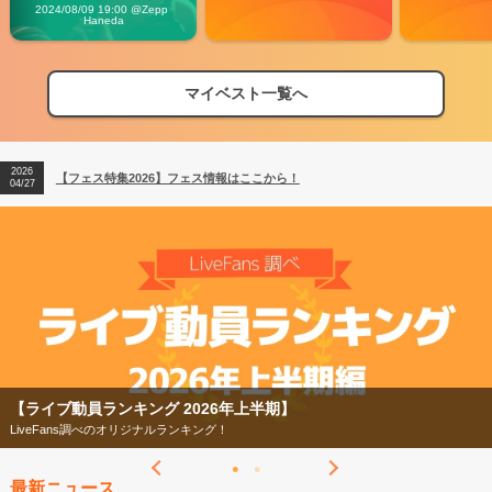
Vibes
2024/08/09 19:00 @Zepp 
Haneda
マイベスト一覧へ
2026
【フェス特集2026】フェス情報はここから！
04/27
2026
【ライブ動員ランキング】2026年上半期編発表！
07/28
2026
【フェス特集2026】フェス情報はここから！
04/27
2026
【ライブ動員ランキング】2026年上半期編発表！
07/28
【ライブ動員ランキング 2026年上半期】
LiveFans調べのオリジナルランキング！
最新ニュース