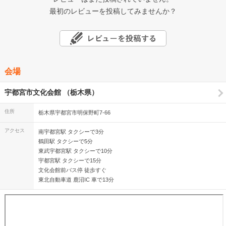
最初のレビューを投稿してみませんか？
会場
宇都宮市文化会館 （栃木県）
住所
栃木県宇都宮市明保野町7-66
アクセス
南宇都宮駅 タクシーで3分
鶴田駅 タクシーで5分
東武宇都宮駅 タクシーで10分
宇都宮駅 タクシーで15分
文化会館前バス停 徒歩すぐ
東北自動車道 鹿沼IC 車で13分