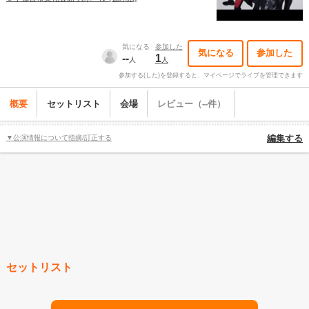
気になる
参加した
気になる
参加した
--
1
人
人
参加する(した)を登録すると、マイページでライブを管理できます
概要
セットリスト
会場
レビュー（--件）
▼公演情報について指摘/訂正する
編集する
セットリスト