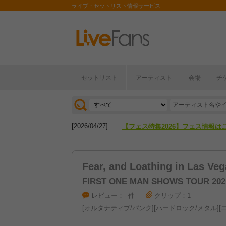
ライブ・セットリスト情報サービス
セットリスト
アーティスト
会場
チ
[2026/04/27]
【フェス特集2026】フェス情報は
[2026/07/28]
【ライブ動員ランキング】2026年
[2026/04/27]
【フェス特集2026】フェス情報は
[2026/07/28]
【ライブ動員ランキング】2026年
Fear, and Loathing in Las Veg
FIRST ONE MAN SHOWS TOUR 2025
レビュー：--件
クリップ：1
オルタナティブ/パンク
ハードロック/メタル