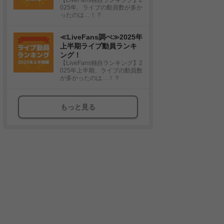
025年、ライブの動員数が多か
ったのは…！？
≪LiveFans調べ≫2025年
上半期ライブ動員ランキ
ング！
【LiveFans独自ランキング】2
025年上半期、ライブの動員数
が多かったのは…！？
もっと見る