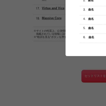
Virtue and Vice
Massive Core
※サイトの性質上、公演情報およびセットリスト情報の正確
掲載されている情報に誤りがある場合は、
こちら
よりご連
※“歌詞を見る”ボタンを押すと、株式会社ページワンが運営
セットリスト