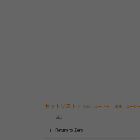
セットリスト：
投稿：ユーザー
編集：ユーザ
SE:
Return to Zero