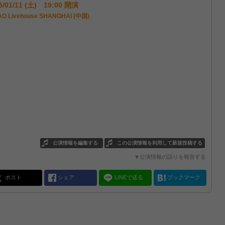
5/01/11 (土) 19:00 開演
O Livehouse SHANGHAI (中国)
公演情報を編集する
この公演情報を利用して新規投稿する
▼公演情報の誤りを報告する
ポスト
シェア
LINEで送る
ブックマーク