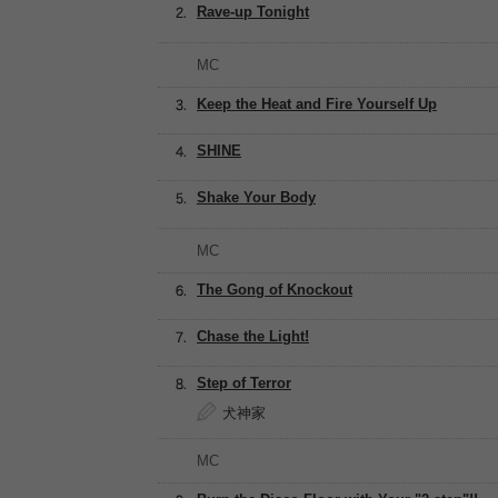
Rave-up Tonight
MC
Keep the Heat and Fire Yourself Up
SHINE
Shake Your Body
MC
The Gong of Knockout
Chase the Light!
Step of Terror
犬神家
MC