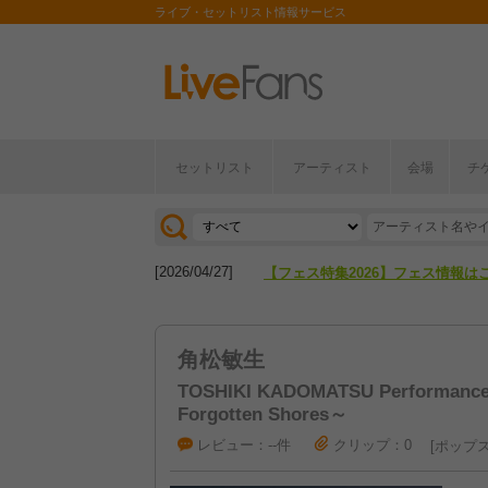
ライブ・セットリスト情報サービス
セットリスト
アーティスト
会場
チ
[2026/04/27]
【フェス特集2026】フェス情報は
[2026/07/28]
【ライブ動員ランキング】2026年
[2026/04/27]
【フェス特集2026】フェス情報は
[2026/07/28]
【ライブ動員ランキング】2026年
角松敏生
TOSHIKI KADOMATSU Performance 
Forgotten Shores～
レビュー：--件
クリップ：0
ポップ