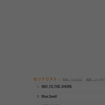
セットリスト：
投稿：らせぱぱ
編集：ユーザ
WAY TO THE SHORE
Blue Swell