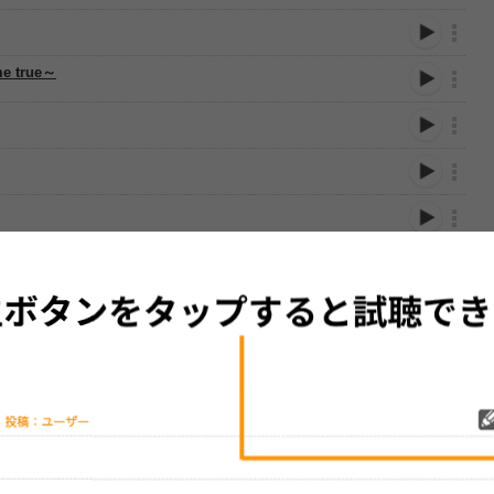
me true～