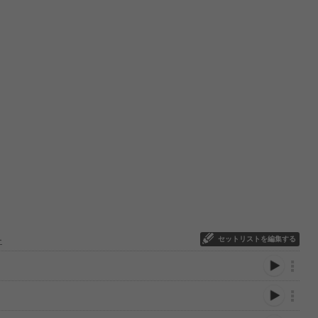
セットリストを編集する
ー