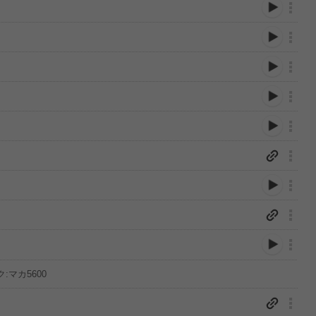
ンク:マカ5600