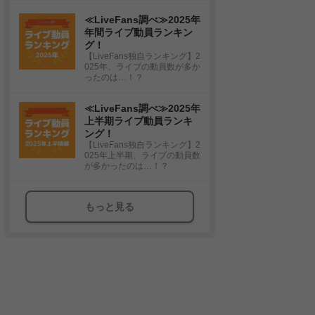
≪LiveFans調べ≫2025年
年間ライブ動員ランキン
グ！
【LiveFans独自ランキング】2
025年、ライブの動員数が多か
ったのは…！？
≪LiveFans調べ≫2025年
上半期ライブ動員ランキ
ング！
【LiveFans独自ランキング】2
025年上半期、ライブの動員数
が多かったのは…！？
もっと見る