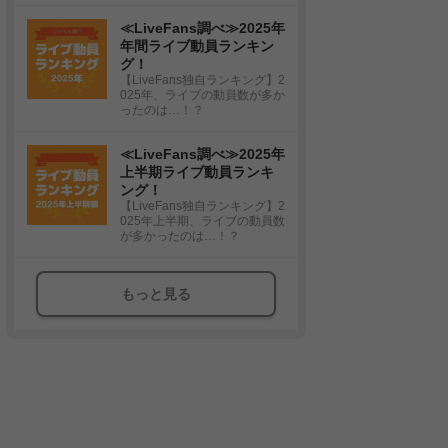
≪LiveFans調べ≫2025年
年間ライブ動員ランキン
グ！
【LiveFans独自ランキング】2
025年、ライブの動員数が多か
ったのは…！？
≪LiveFans調べ≫2025年
上半期ライブ動員ランキ
ング！
【LiveFans独自ランキング】2
025年上半期、ライブの動員数
が多かったのは…！？
もっと見る