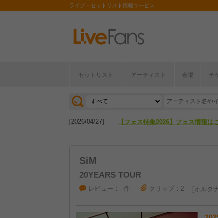
ライブ・セットリスト情報サービス
セットリスト
アーティスト
会場
チ
[2026/04/27]
【フェス特集2026】フェス情報は
[2026/07/28]
【ライブ動員ランキング】2026年
[2026/04/27]
【フェス特集2026】フェス情報は
[2026/07/28]
【ライブ動員ランキング】2026年
SiM
20YEARS TOUR
レビュー：--件
クリップ：2
オルタナ
202