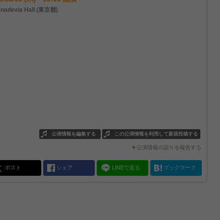
nadevia Hall (東京都)
公演情報を編集する
この公演情報を利用して新規投稿する
▼公演情報の誤りを報告する
ポスト
シェア
LINEで送る
ブックマーク