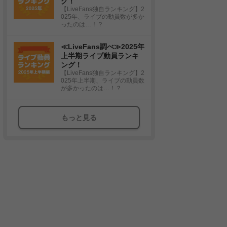
グ！
【LiveFans独自ランキング】2
025年、ライブの動員数が多か
ったのは…！？
≪LiveFans調べ≫2025年
上半期ライブ動員ランキ
ング！
【LiveFans独自ランキング】2
025年上半期、ライブの動員数
が多かったのは…！？
もっと見る