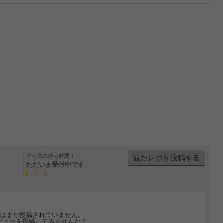
グッズの待ち時間：
観たレポを投稿する
ただいま受付中です
[---／---]
はまだ投稿されていません。
ビューを投稿してみませんか？