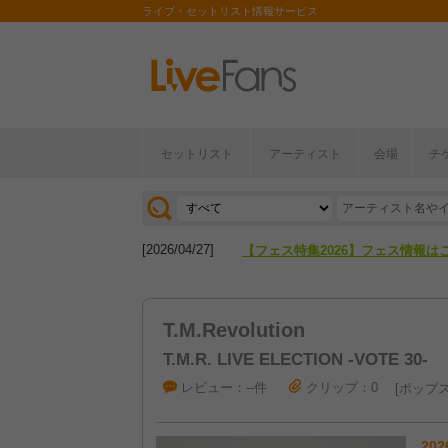
ライブ・セットリスト情報サービス
セットリスト
アーティスト
会場
チ
[2026/04/27]
【フェス特集2026】フェス情報は
[2026/07/28]
【ライブ動員ランキング】2026年
[2026/04/27]
【フェス特集2026】フェス情報は
[2026/07/28]
【ライブ動員ランキング】2026年
T.M.Revolution
T.M.R. LIVE ELECTION -VOTE 30-
レビュー：--件
クリップ：0
ポップ
202