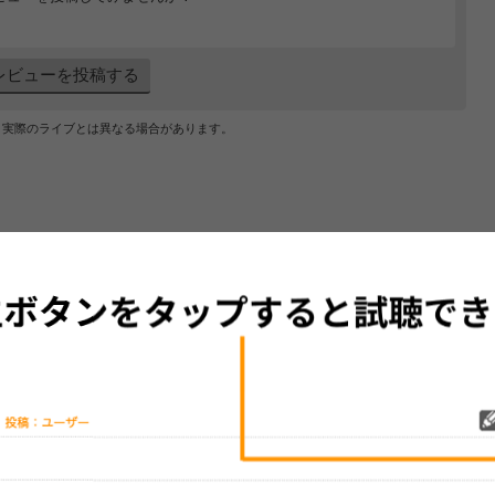
レビューを投稿する
、実際のライブとは異なる場合があります。
道館で開催
(2023/01/24)
2日間の大トリを飾る＜イナズマロック フェス 2022＞