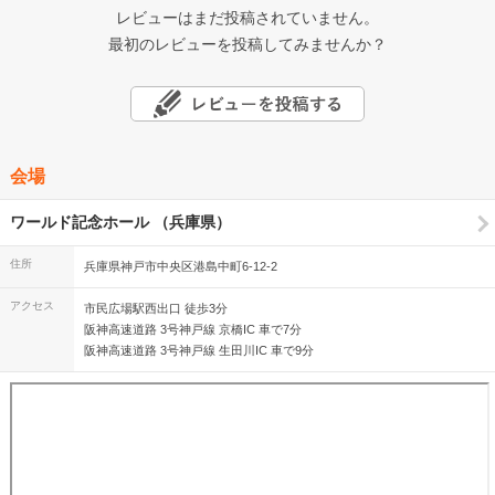
レビューはまだ投稿されていません。
最初のレビューを投稿してみませんか？
会場
ワールド記念ホール （兵庫県）
住所
兵庫県神戸市中央区港島中町6-12-2
アクセス
市民広場駅西出口 徒歩3分
阪神高速道路 3号神戸線 京橋IC 車で7分
阪神高速道路 3号神戸線 生田川IC 車で9分