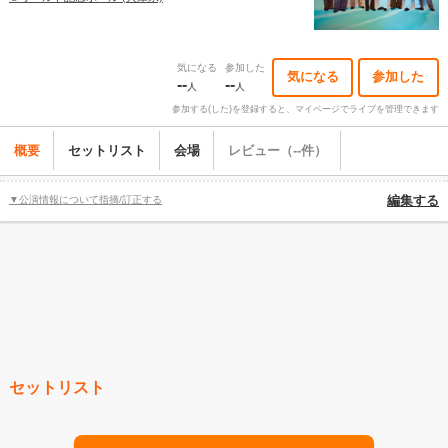
気になる
参加した
気になる
参加した
--
--
人
人
参加する(した)を登録すると、マイページでライブを管理できます
概要
セットリスト
会場
レビュー（--件）
▼公演情報について指摘/訂正する
編集する
セットリスト