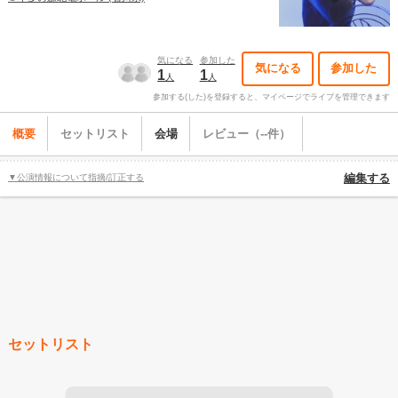
気になる
参加した
気になる
参加した
1
1
人
人
参加する(した)を登録すると、マイページでライブを管理できます
概要
セットリスト
会場
レビュー（--件）
▼公演情報について指摘/訂正する
編集する
セットリスト