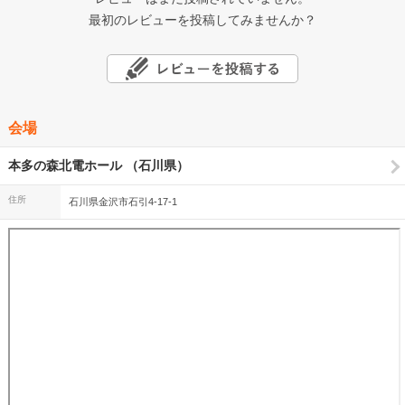
最初のレビューを投稿してみませんか？
会場
本多の森北電ホール （石川県）
住所
石川県金沢市石引4-17-1