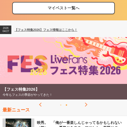
マイベスト一覧へ
2026
【フェス特集2026】フェス情報はここから！
04/27
2026
【ライブ動員ランキング】2026年上半期編発表！
07/28
2026
【フェス特集2026】フェス情報はここから！
04/27
2026
【ライブ動員ランキング】2026年上半期編発表！
07/28
【フェス特集2026】
今年もフェスの季節がやってきた！
最新ニュース
映秀。 「俺が一番楽しんじゃってるかもしれない