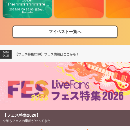
2024 
Pierrrrrrrrrrrrrrrrrrrre 
Vibes
2024/08/09 19:00 @Zepp 
Haneda
マイベスト一覧へ
2026
【フェス特集2026】フェス情報はここから！
04/27
2026
【ライブ動員ランキング】2026年上半期編発表！
07/28
2026
【フェス特集2026】フェス情報はここから！
04/27
2026
【ライブ動員ランキング】2026年上半期編発表！
07/28
【フェス特集2026】
今年もフェスの季節がやってきた！