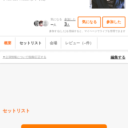
気になる
参加した
気になる
参加した
--
3
人
人
参加する(した)を登録すると、マイページでライブを管理できます
概要
セットリスト
会場
レビュー（--件）
▼公演情報について指摘/訂正する
編集する
セットリスト