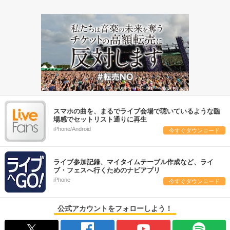
スマホの曲を、まるでライブ会場で聴いているような臨
場感でセットリスト通りに再生
iPhone/Android
今すぐダウンロード
ライブ参加記録、マイタイムテーブル作成など、ライ
ブ・フェスへ行くためのナビアプリ
iPhone
今すぐダウンロード
公式アカウントをフォローしよう！