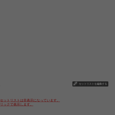
セットリストを編集する
2
セットリストは非表示になっています。
リックで表示します。