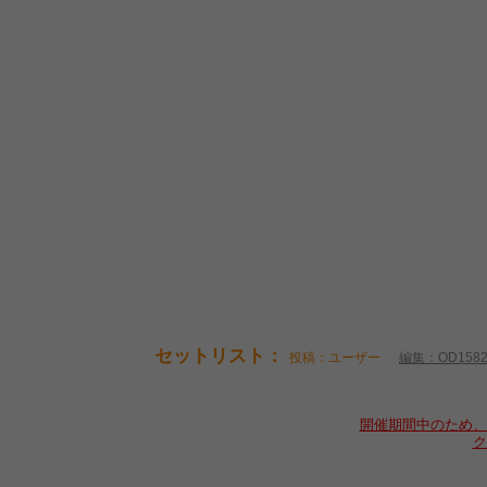
セットリスト：
投稿：ユーザー
編集：OD158
開催期間中のため、
ク