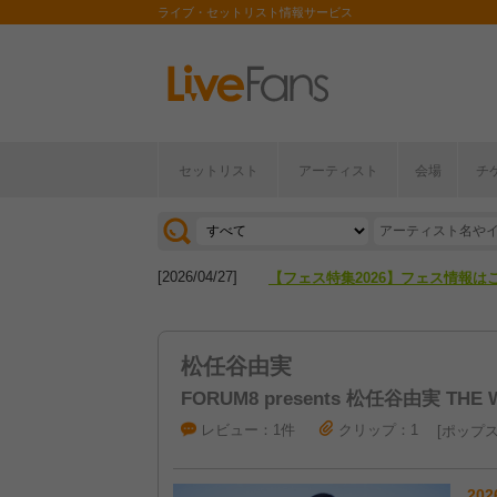
ライブ・セットリスト情報サービス
セットリスト
アーティスト
会場
チ
[2026/04/27]
【フェス特集2026】フェス情報は
[2026/07/28]
【ライブ動員ランキング】2026年
[2026/04/27]
【フェス特集2026】フェス情報は
[2026/07/28]
【ライブ動員ランキング】2026年
松任谷由実
FORUM8 presents 松任谷由実 THE W
レビュー：1件
クリップ：1
ポップ
202