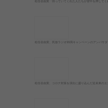
松任谷由実、民放ラジオ99局キャンペーンのアンバサ
松任谷由実、コロナ対策を演出に盛り込んだ近未来のエンター