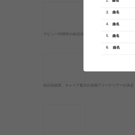
デビュー50周年の松任谷由実、自身最大規模となる54
松任谷由実、キャリア最大の全国アリーナツアーが決定 