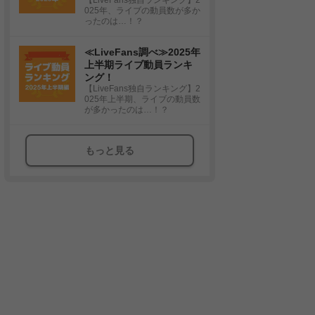
025年、ライブの動員数が多か
ったのは…！？
≪LiveFans調べ≫2025年
上半期ライブ動員ランキ
ング！
【LiveFans独自ランキング】2
025年上半期、ライブの動員数
が多かったのは…！？
もっと見る