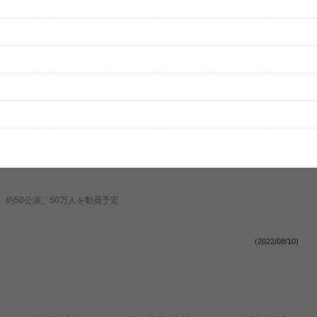
公演・57万人動員の全国アリーナツアーがぴあアリーナMMで開幕
(2023/05/15)
約50公演、50万人を動員予定
(2022/08/10)