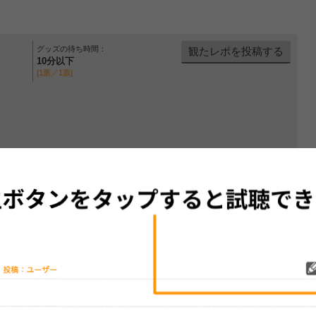
グッズの待ち時間：
観たレポを投稿する
10分以下
[1票／1票]
のため、非表示になっています。
クリックで表示します。
レビューを投稿する
、実際のライブとは異なる場合があります。